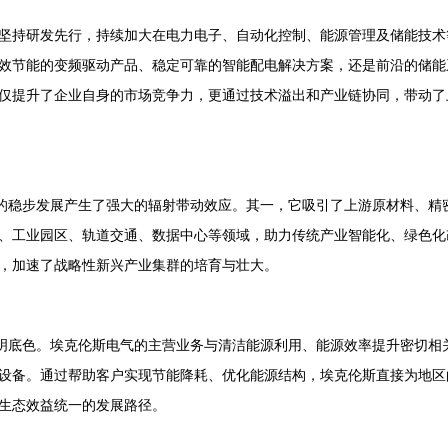
坚持研发先行，持续加大在电力电子、自动化控制、能源管理及储能技术
效节能的变频驱动产品、稳定可靠的智能配电解决方案，还是前沿的储能
仅提升了企业自身的市场竞争力，更通过技术溢出和产业链协同，带动了
气的稳步发展产生了强大的辐射带动效应。其一，它吸引了上游原材料、精
、工业园区、轨道交通、数据中心等领域，助力传统产业智能化、绿色化
，加速了战略性新兴产业集群的培育与壮大。
鲜明底色。埃克伦斯电气的主营业务与清洁能源利用、能源效率提升密切相
设备。通过帮助客户实现节能降耗、优化能源结构，埃克伦斯直接为地区
生态效益统一的发展路径。