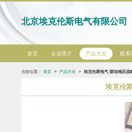
北京埃克伦斯电气有限公司
首页
企业简介
产品大全
联系
>
>
当前位置：
首页
产品大全
埃克伦斯电气 驱动地区战
埃克伦