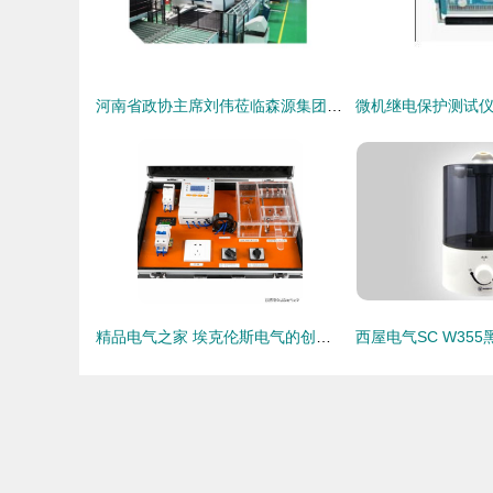
河南省政协主席刘伟莅临森源集团参观，考察埃克伦斯电气发展成果
精品电气之家 埃克伦斯电气的创新与卓越之路