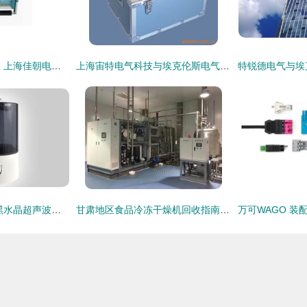
微机继电保护测试仪 上海佳朝电气与埃克伦斯电气的产品特性解析
上海宙特电气科技与埃克伦斯电气安全仪器产品概览
西屋电气SC W355黑水晶超声波加湿器 埃克伦斯电气旗下，融合科技与美学的加湿体验
甘肃地区食品冷冻干燥机回收指南 聚焦埃克伦斯电气设备